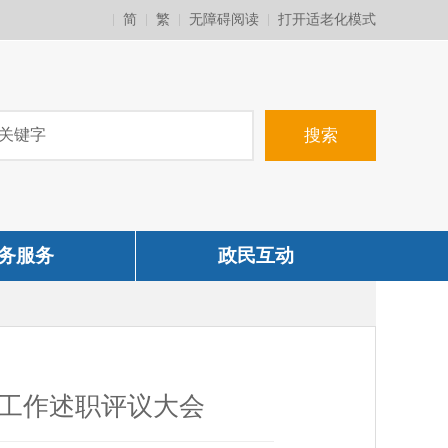
简
繁
无障碍阅读
打开适老化模式
务服务
政民互动
建工作述职评议大会