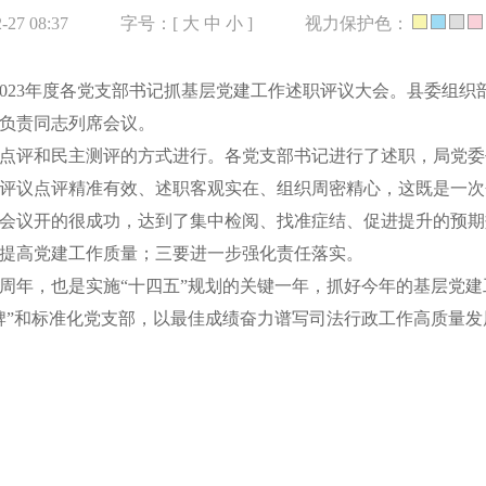
27 08:37
字号：[
大
中
小
]
视力保护色：
开2023年度各党支部书记抓基层党建工作述职评议大会。县委组
负责同志列席会议。
点评和民主测评的方式进行。各党支部书记进行了述职，局党委
评议点评精准有效、述职客观实在、组织周密精心，这既是一次
会议开的很成功，达到了集中检阅、找准症结、促进提升的预期
提高党建工作质量；三要进一步强化责任落实。
75周年，也是实施“十四五”规划的关键一年，抓好今年的基层党
牌”和标准化党支部，以最佳成绩奋力谱写司法行政工作高质量发