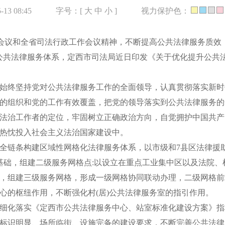
13 08:45
字号：[
大
中
小
]
视力保护色：
长会议和全省司法行政工作会议精神，不断提高公共法律服务质效
公共法律服务体系，定西市司法局近日印发《关于优化提升公共
始终坚持党对公共法律服务工作的全面领导，认真贯彻落实新时
的组织和党的工作有效覆盖，把党的领导落实到公共法律服务的
法治工作者的定位，牢固树立正确政治方向，自觉拥护中国共产
热忱投入社会主义法治国家建设中。
全链条构建区域性网格化法律服务体系，以市级和7县区法律援
为基础，组建二级服务网格点:以设立在重点工业集中区以及法院、
，组建三级服务网格，形成一级网格协同联动办理，二级网格前
心的枢纽作用，不断强化村(居)公共法律服务室的指引作用。
细化落实《定西市公共法律服务中心、站室标准化建设方案》指
标识明显、场所临街、设施完备的建设要求，不断完善公共法律