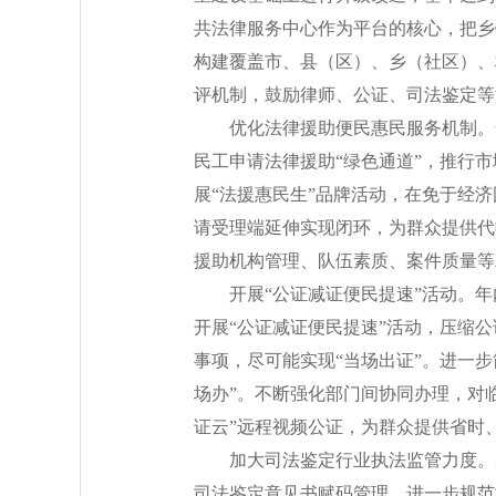
共法律服务中心作为平台的核心，把乡
构建覆盖市、县（区）、乡（社区）、
评机制，鼓励律师、公证、司法鉴定等
优化法律援助便民惠民服务机制。
民工申请法律援助“绿色通道”，推行
展“法援惠民生”品牌活动，在免于经
请受理端延伸实现闭环，为群众提供代
援助机构管理、队伍素质、案件质量等
开展“公证减证便民提速”活动。
开展“公证减证便民提速”活动，压缩
事项，尽可能实现“当场出证”。进一
场办”。不断强化部门间协同办理，对
证云”远程视频公证，为群众提供省时
加大司法鉴定行业执法监管力度。
司法鉴定意见书赋码管理，进一步规范