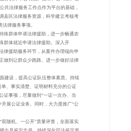
公共法律服务工作点作为平台的基础，
协调县区法律服务资源，科学建立考核考
类法律服务事项。
等特殊群体申请法律援助，进一步畅通农
特殊群体就近申请法律援助。深入开
供法律援助服务环节，从案件办理端向申
真正做到让群众少跑路。进一步做好法律
全面建设，提高公证队伍整体素质。持续
简单、事实清楚、证明材料充分的公证
公证事项，尽量做到“一证一次办、当
中开展公证业务。同时，大力度推广“公
“双随机、一公开”质量评查，全面落实
规出具鉴定文书。持续深化司法鉴定资