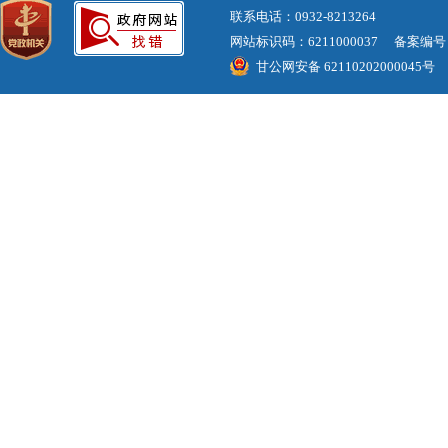
联系电话：0932-8213264
网站标识码：6211000037 备案编
甘公网安备 62110202000045号