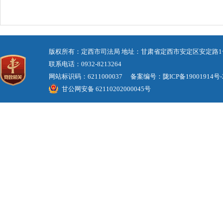
版权所有：定西市司法局 地址：甘肃省定西市安定区安定路1
联系电话：0932-8213264
网站标识码：6211000037 备案编号：
陇ICP备19001914号-
甘公网安备 62110202000045号