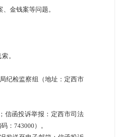
案、金钱案等问题。
线索。
运输局纪检监察组（地址：定西市
；
信函投诉举报：
定西
市司法
编码：
743000
）。