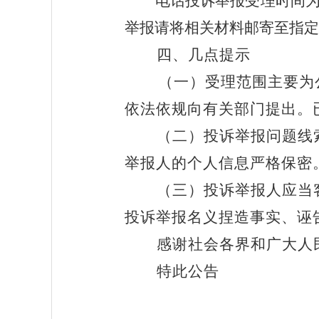
电话投诉举报受理时间
举报请将相关材料邮寄至
指定
四、几点提示
（一）受理范围主要为
依法依规向有关部门提出。
（二）投诉举报问题线
举报人的个人信息严格保密
（三）投诉举报人应当
投诉举报名义捏造事实、诬
感谢社会各界和广大人
特此公告