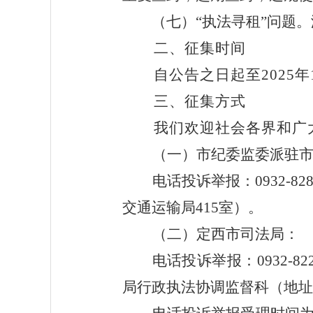
（七）
“执法寻租”问题。
二、征集时间
自公告之日起至
2025年
三、征集方式
我们欢迎社会各界和广
（一）市纪委监委派驻
电话投诉举报：
0932
交通运输局415室）。
（二）定西市司法局：
电话投诉举报：
0932
-
82
局
行政执法协调监督科
（地址