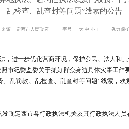
乱检查、乱查封等问题”线索的公告
来源：
定西市人民政府
字号：[
大
中
小
]
视力保
法，进一步优化营商环境，保护公民、法人和其
按照
市
纪委监委关于抓好群众身边具体实事工作
费、乱罚款、乱检查、乱查封等问题”线索，欢
织发现
定西市
各行政执法机关及其行政执法人员