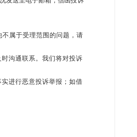
况发送至电子邮箱
；
信函投诉
他不属于受理范围的问题，请
。
及时沟通联系。
我们将对投诉
事实进行恶意投诉举报；如借