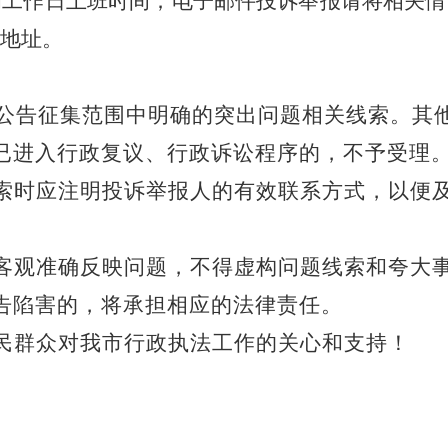
为工作日上班时间
；
电子邮件投诉举报请将相关情
地址。
公告征集范围中明确的突出问题相关线索。
其
已进入行政复议、行政诉讼程序的，不予受理
索时应注明投诉举报人的有效联系方式，以便
。
客观准确反映问题
，不得虚构问题线索和夸大
告陷害的，将承担相应的法律责任。
民群众对我市
行政执法工作
的关心和支持！