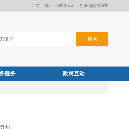
简
繁
无障碍阅读
打开适老化模式
务服务
政民互动
罚款、