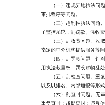
（一）违规异地执法问
审批程序等问题。
（二）趋利性执法问题
子监控系统，乱罚款、滥收费
（三）乱收费问题。
收
指定的中介机构提供服务等问
（四）乱罚款问题。
针
用执法裁量权，罚没财物乱处
（五）乱检查问题。
重
以及以排名、内部通报等形式
（六）乱查封问题。
无
重复查封；超期查封；违规使