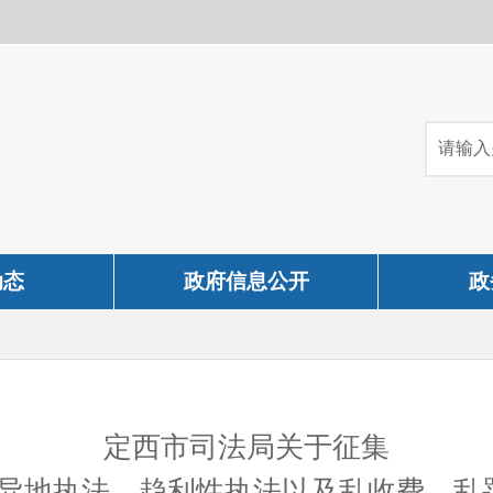
动态
政府信息公开
政
定西市司法局关于征集
规异地执法、趋利性执法以及乱收费、乱