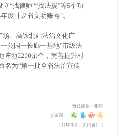
立“找律师”“找法援”等5个功
4年度甘肃省文明账号”。
广场、高铁北站法治文化广
一公园一长廊一基地”市级法
阵地2200余个，完善提升村
命名为“第一批全省法治宣传
责任编辑：
张邺
分享到：
[
打印本页
|
关闭窗口
]