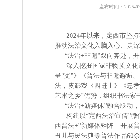
发布时间：2025-03-
2024年以来，定西市
推动法治文化入脑入心、走深
“法治+非遗”双向奔赴，
深入挖掘国家非物质文化
呈“宪”》《普法与非遗邂逅
法，皮影戏《四进士》《忠孝
艺术之乡”优势，组织书法家
“法治+新媒体”融合联动
构建以“定西法治宣传”
西普法+”新媒体矩阵，开展
丑儿与民法典等普法作品60