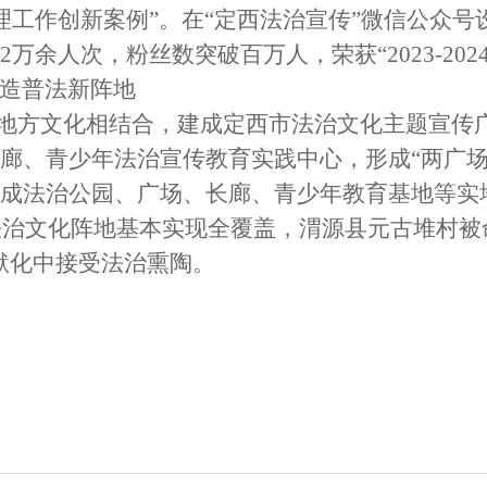
治理工作创新案例”。在“定西法治宣传”微信公众号设
万余人次，粉丝数突破百万人，荣获“2023-202
打造普法新阵地
地方文化相结合，建成定西市法治文化主题宣传
廊、青少年法治宣传教育实践中心，形成“两广场
成法治公园、广场、长廊、青少年教育基地等实地
村法治文化阵地基本实现全覆盖，渭源县元古堆村被
默化中接受法治熏陶。