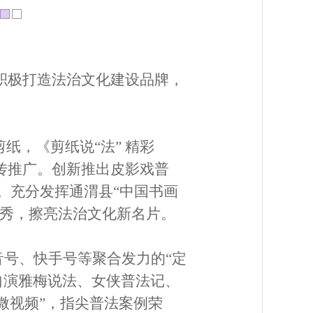
积极打造法治文化建设品牌，
，《剪纸说“法” 精彩
传推广。创新推出皮影戏普
。充分发挥通渭县“中国书画
装秀，擦亮法治文化新名片。
音号、快手号等聚合发力的“定
自演雅梅说法、女侠普法记、
微视频”，指尖普法案例荣