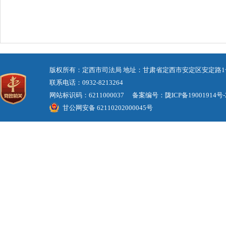
版权所有：定西市司法局 地址：甘肃省定西市安定区安定路1
联系电话：0932-8213264
网站标识码：6211000037 备案编号：
陇ICP备19001914号-
甘公网安备 62110202000045号