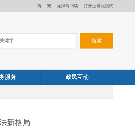
简
繁
无障碍阅读
打开适老化模式
务服务
政民互动
法新格局