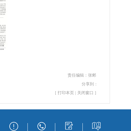
责任编辑：
张邺
分享到：
[
打印本页
|
关闭窗口
]