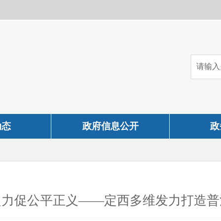
动态
政府信息公开
政
之力促公平正义——定西多维发力打造普