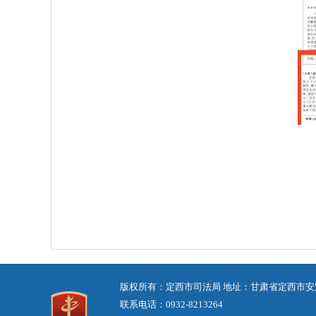
版权所有：定西市司法局 地址：甘肃省定西市安
联系电话：0932-8213264